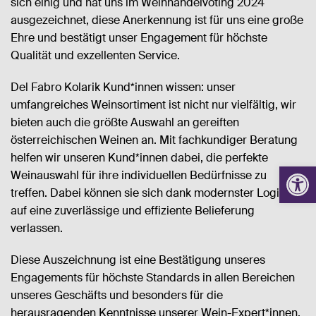
sich einig und hat uns im Weinhandelvoting 2024
KONTAKT
ausgezeichnet, diese Anerkennung ist für uns eine große
Ehre und bestätigt unser Engagement für höchste
Qualität und exzellenten Service.
Del Fabro Kolarik Kund*innen wissen: unser
umfangreiches Weinsortiment ist nicht nur vielfältig, wir
bieten auch die größte Auswahl an gereiften
österreichischen Weinen an. Mit fachkundiger Beratung
helfen wir unseren Kund*innen dabei, die perfekte
Werkzeugl
Weinauswahl für ihre individuellen Bedürfnisse zu
treffen. Dabei können sie sich dank modernster Logistik
auf eine zuverlässige und effiziente Belieferung
verlassen.
Diese Auszeichnung ist eine Bestätigung unseres
Engagements für höchste Standards in allen Bereichen
unseres Geschäfts und besonders für die
herausragenden Kenntnisse unserer Wein-Expert*innen.