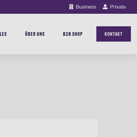
Business
Private
LES
ÜBER UNS
B2B SHOP
KONTAKT