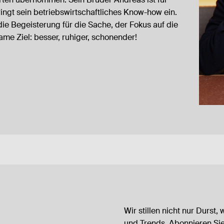
ringt sein betriebswirtschaftliches Know-how ein.
die Begeisterung für die Sache, der Fokus auf die
me Ziel: besser, ruhiger, schonender!
Wir stillen nicht nur Durst,
und Trends. Abonnieren Sie