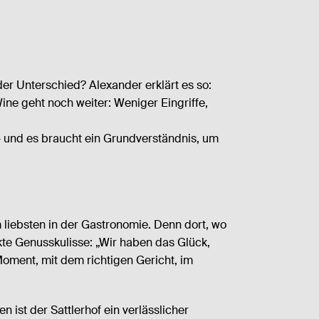
er Unterschied? Alexander erklärt es so:
Wine geht noch weiter: Weniger Eingriffe,
– und es braucht ein Grundverständnis, um
 liebsten in der Gastronomie. Denn dort, wo
kte Genusskulisse: „Wir haben das Glück,
oment, mit dem richtigen Gericht, im
n ist der Sattlerhof ein verlässlicher