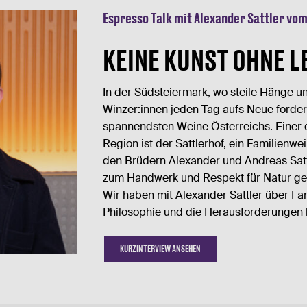
Espresso Talk mit Alexander Sattler vo
KEINE KUNST OHNE L
In der Südsteiermark, wo steile Hänge u
Winzer:innen jeden Tag aufs Neue forder
spannendsten Weine Österreichs. Einer d
Region ist der Sattlerhof, ein Familienwe
den Brüdern Alexander und Andreas Sattl
zum Handwerk und Respekt für Natur gef
Wir haben mit Alexander Sattler über F
Philosophie und die Herausforderungen
KURZINTERVIEW ANSEHEN