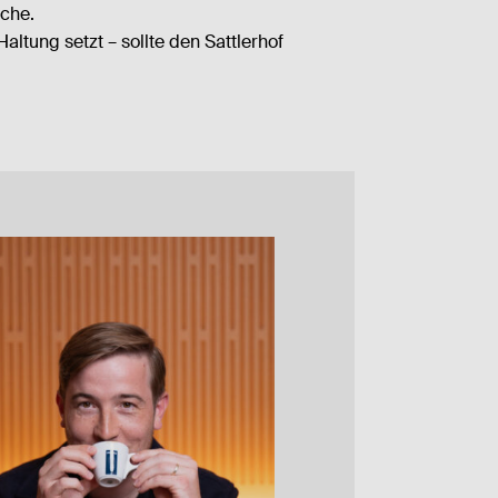
nche.
tung setzt – sollte den Sattlerhof