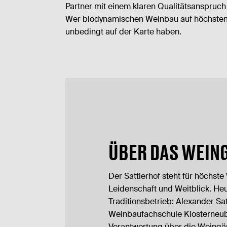
Partner mit einem klaren Qualitätsanspruch
Wer biodynamischen Weinbau auf höchstem Ni
unbedingt auf der Karte haben.
ÜBER DAS WEIN
Der Sattlerhof steht für höchste
Leidenschaft und Weitblick. Heu
Traditionsbetrieb: Alexander Sa
Weinbaufachschule Klosterneub
Verantwortung über die Weingär