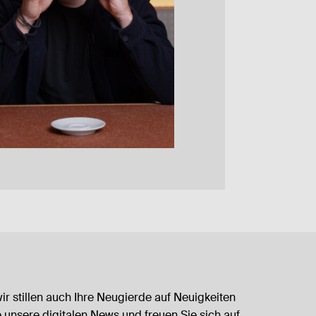
 wir stillen auch Ihre Neugierde auf Neuigkeiten
 unsere digitalen News und freuen Sie sich auf