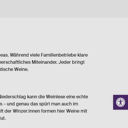
eas. Während viele Familienbetriebe klare
nerschaftliches Miteinander. Jeder bringt
ntische Weine.
Werkzeugl
iederschlag kann die Weinlese eine echte
ains – und genau das spürt man auch im
ft der Winzer:innen formen hier Weine mit
ut.