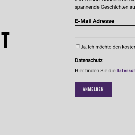
spannende Geschichten au
E-Mail Adresse
HT
Newsletter
Ja, ich möchte den kosten
Datenschutz
Hier finden Sie die
Datensc