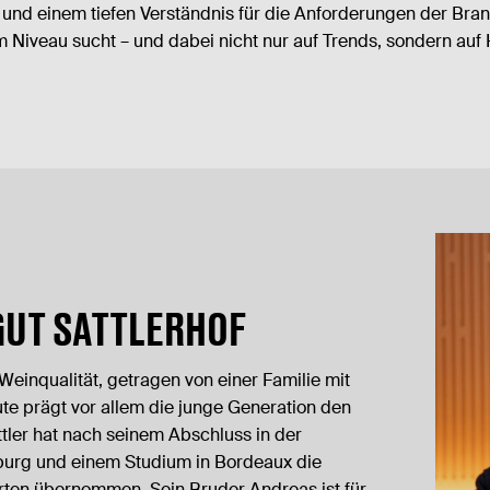
 und einem tiefen Verständnis für die Anforderungen der Bra
veau sucht – und dabei nicht nur auf Trends, sondern auf Hal
GUT SATTLERHOF
 Weinqualität, getragen von einer Familie mit
te prägt vor allem die junge Generation den
ttler hat nach seinem Abschluss in der
urg und einem Studium in Bordeaux die
ten übernommen. Sein Bruder Andreas ist für