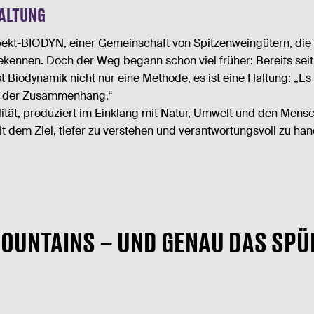
HALTUNG
respekt-BIODYN, einer Gemeinschaft von Spitzenweingütern, di
ennen. Doch der Weg begann schon viel früher: Bereits seit 
t Biodynamik nicht nur eine Methode, es ist eine Haltung: „E
ist der Zusammenhang.“
tät, produziert im Einklang mit Natur, Umwelt und den Mensc
t dem Ziel, tiefer zu verstehen und verantwortungsvoll zu han
 MOUNTAINS – UND GENAU DAS SP