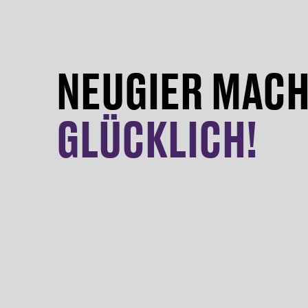
NEUGIER MAC
GLÜCKLICH!