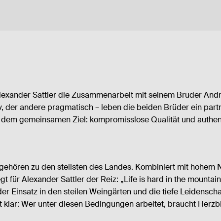
 Alexander Sattler die Zusammenarbeit mit seinem Bruder Andr
v, der andere pragmatisch – leben die beiden Brüder ein part
mit dem gemeinsamen Ziel: kompromisslose Qualität und authe
ehören zu den steilsten des Landes. Kombiniert mit hohem N
t für Alexander Sattler der Reiz: „Life is hard in the mount
er Einsatz in den steilen Weingärten und die tiefe Leidenscha
t klar: Wer unter diesen Bedingungen arbeitet, braucht Herzbl