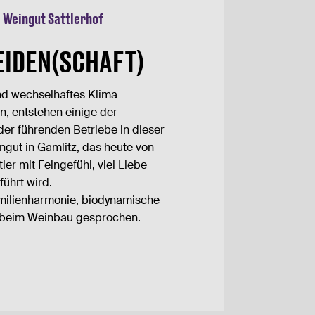
m Weingut Sattlerhof
EIDEN(SCHAFT)
nd wechselhaftes Klima
n, entstehen einige der
er führenden Betriebe in dieser
ingut in Gamlitz, das heute von
er mit Feingefühl, viel Liebe
ührt wird.
amilienharmonie, biodynamische
 beim Weinbau gesprochen.