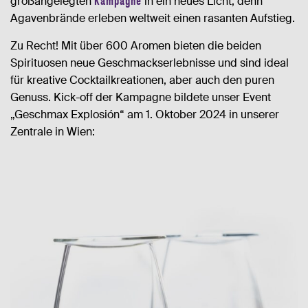
großangelegten
Kampagne
in ein neues Licht, denn
KONTAKT
Agavenbrände erleben weltweit einen rasanten Aufstieg.
Zu Recht! Mit über 600 Aromen bieten die beiden
Spirituosen neue Geschmackserlebnisse und sind ideal
für kreative Cocktailkreationen, aber auch den puren
Genuss. Kick-off der Kampagne bildete unser Event
„Geschmax Explosión“ am 1. Oktober 2024 in unserer
Zentrale in Wien: