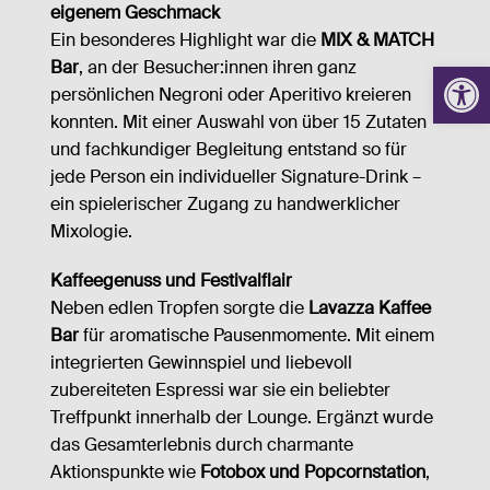
eigenem Geschmack
Ein besonderes Highlight war die
MIX & MATCH
Werkzeugl
Bar
, an der Besucher:innen ihren ganz
persönlichen Negroni oder Aperitivo kreieren
konnten. Mit einer Auswahl von über 15 Zutaten
und fachkundiger Begleitung entstand so für
jede Person ein individueller Signature-Drink –
ein spielerischer Zugang zu handwerklicher
Mixologie.
Kaffeegenuss und Festivalflair
Neben edlen Tropfen sorgte die
Lavazza Kaffee
Bar
für aromatische Pausenmomente. Mit einem
integrierten Gewinnspiel und liebevoll
zubereiteten Espressi war sie ein beliebter
Treffpunkt innerhalb der Lounge. Ergänzt wurde
das Gesamterlebnis durch charmante
Aktionspunkte wie
Fotobox und Popcornstation
,