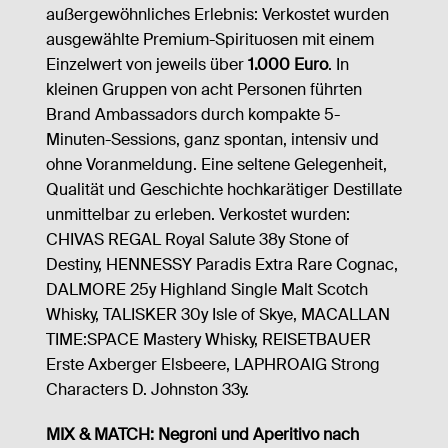
außergewöhnliches Erlebnis: Verkostet wurden
ausgewählte Premium-Spirituosen mit einem
Einzelwert von jeweils über
1.000 Euro
. In
kleinen Gruppen von acht Personen führten
Brand Ambassadors durch kompakte 5-
Minuten-Sessions, ganz spontan, intensiv und
ohne Voranmeldung. Eine seltene Gelegenheit,
Qualität und Geschichte hochkarätiger Destillate
unmittelbar zu erleben. Verkostet wurden:
CHIVAS REGAL Royal Salute 38y Stone of
Destiny, HENNESSY Paradis Extra Rare Cognac,
DALMORE 25y Highland Single Malt Scotch
Whisky, TALISKER 30y Isle of Skye, MACALLAN
TIME:SPACE Mastery Whisky, REISETBAUER
Erste Axberger Elsbeere, LAPHROAIG Strong
Characters D. Johnston 33y.
MIX & MATCH: Negroni und Aperitivo nach