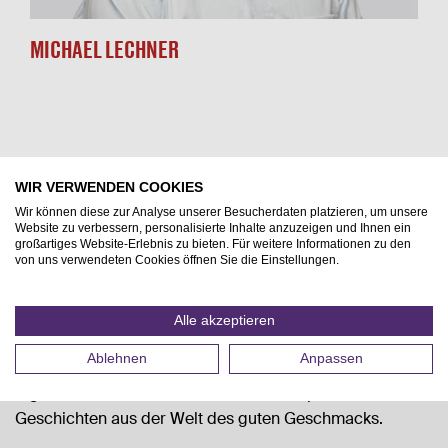
MICHAEL LECHNER
WIR VERWENDEN COOKIES
Wir können diese zur Analyse unserer Besucherdaten platzieren, um unsere
Website zu verbessern, personalisierte Inhalte anzuzeigen und Ihnen ein
NEUGIER MACHT
großartiges Website-Erlebnis zu bieten. Für weitere Informationen zu den
von uns verwendeten Cookies öffnen Sie die Einstellungen.
GLÜCKLICH!
Alle akzeptieren
Wir stillen nicht nur Durst, wir stillen auch Ihre Neugierde
Ablehnen
Anpassen
auf Neuigkeiten und Trends. Abonnieren Sie unsere
digitalen News und freuen Sie sich auf spannende
Geschichten aus der Welt des guten Geschmacks.