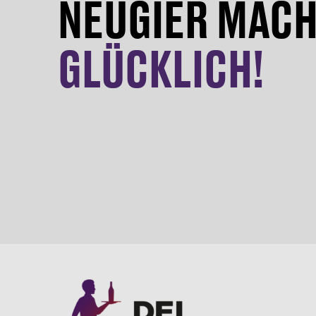
NEUGIER MAC
GLÜCKLICH!