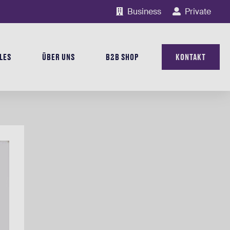
Business
Private
LES
ÜBER UNS
B2B SHOP
KONTAKT