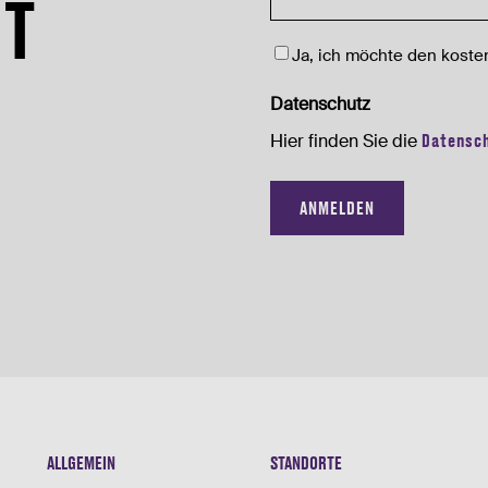
HT
Newsletter
Ja, ich möchte den kosten
Datenschutz
Hier finden Sie die
Datensc
ALLGEMEIN
STANDORTE